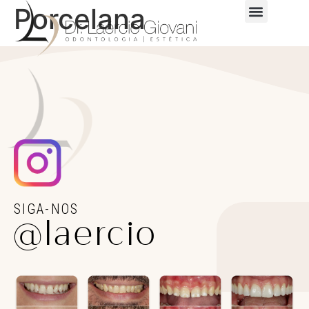
Porcelana
SIGA-NOS
@laercio