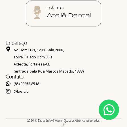
Endereço
Av. Dom Luís, 1200, Sala 2008,
Torre II, Pátio Dom Luis,
Aldeota, Fortaleza-CE
(entrada pela Rua Marcos Macedo, 1333)
Contato
(85) 99253.8518
@laercio
2026 © Dr. Laércio Giovani. Todos os direitos reservados.