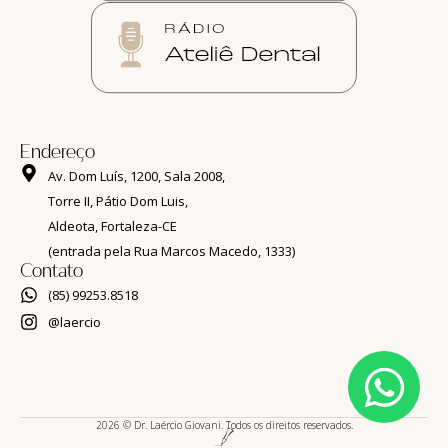
Endereço
Av. Dom Luís, 1200, Sala 2008,
Torre II, Pátio Dom Luis,
Aldeota, Fortaleza-CE
(entrada pela Rua Marcos Macedo, 1333)
Contato
(85) 99253.8518
@laercio
2026 © Dr. Laércio Giovani. Todos os direitos reservados.